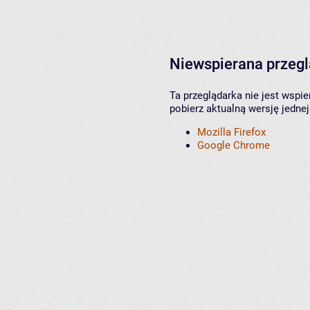
Niewspierana przeg
Ta przeglądarka nie jest wspi
pobierz aktualną wersję jednej
Mozilla Firefox
Google Chrome