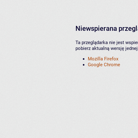
Niewspierana przeg
Ta przeglądarka nie jest wspi
pobierz aktualną wersję jednej
Mozilla Firefox
Google Chrome