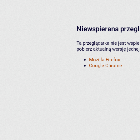
Niewspierana przeg
Ta przeglądarka nie jest wspi
pobierz aktualną wersję jednej
Mozilla Firefox
Google Chrome