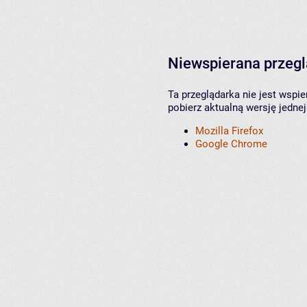
Niewspierana przeg
Ta przeglądarka nie jest wspi
pobierz aktualną wersję jednej
Mozilla Firefox
Google Chrome