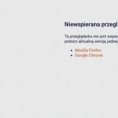
Niewspierana przeg
Ta przeglądarka nie jest wspi
pobierz aktualną wersję jednej
Mozilla Firefox
Google Chrome