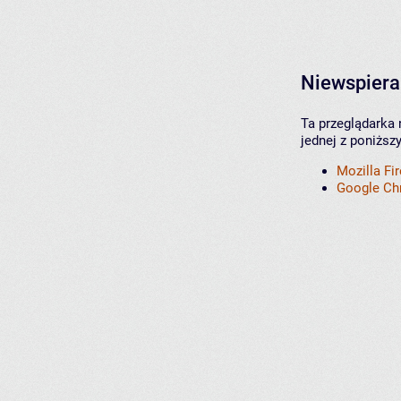
Niewspiera
Ta przeglądarka 
jednej z poniższ
Mozilla Fi
Google C