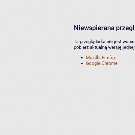
Niewspierana przeg
Ta przeglądarka nie jest wspi
pobierz aktualną wersję jednej
Mozilla Firefox
Google Chrome