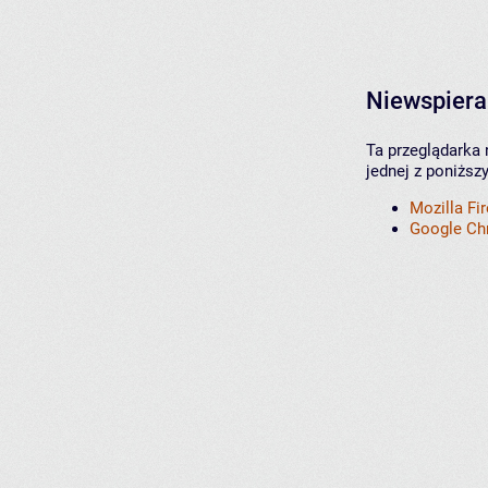
Niewspiera
Ta przeglądarka 
jednej z poniższ
Mozilla Fi
Google C