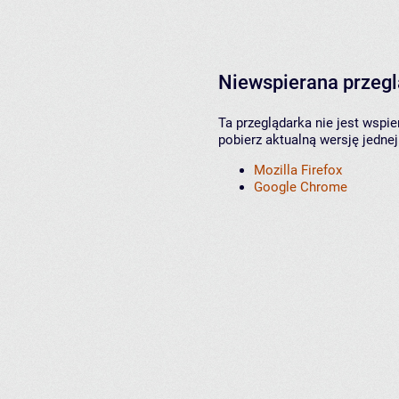
Niewspierana przeg
Ta przeglądarka nie jest wspi
pobierz aktualną wersję jednej
Mozilla Firefox
Google Chrome