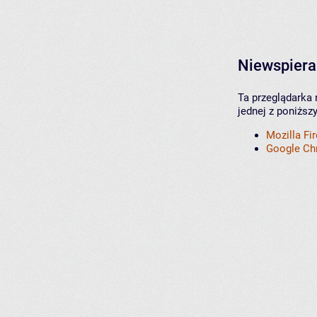
Niewspiera
Ta przeglądarka 
jednej z poniższ
Mozilla Fi
Google C