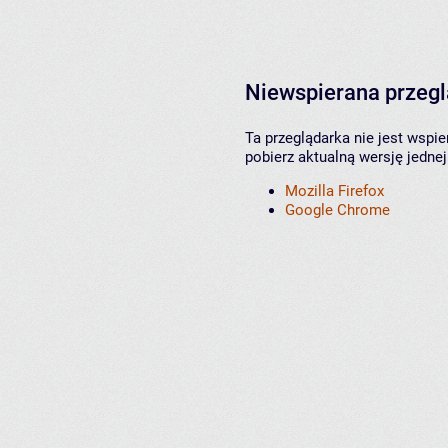
Niewspierana przeg
Ta przeglądarka nie jest wspi
pobierz aktualną wersję jednej
Mozilla Firefox
Google Chrome