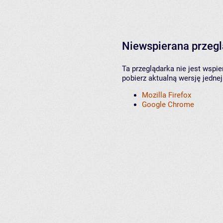
Niewspierana przeg
Ta przeglądarka nie jest wspi
pobierz aktualną wersję jednej
Mozilla Firefox
Google Chrome