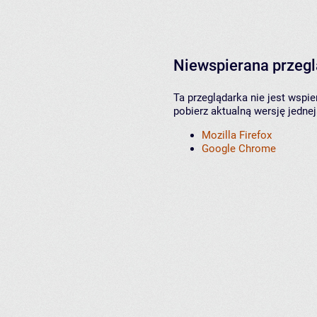
Niewspierana przeg
Ta przeglądarka nie jest wspi
pobierz aktualną wersję jednej
Mozilla Firefox
Google Chrome