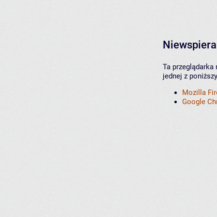
Niewspiera
Ta przeglądarka 
jednej z poniższ
Mozilla Fi
Google C