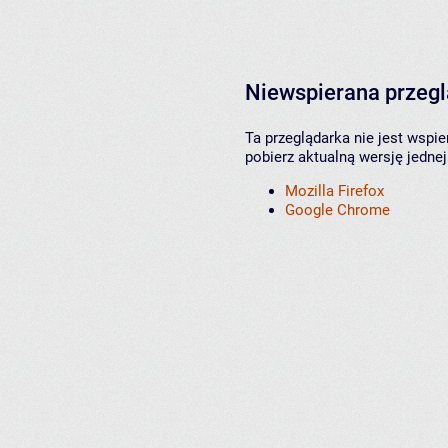
Niewspierana przeg
Ta przeglądarka nie jest wspi
pobierz aktualną wersję jednej
Mozilla Firefox
Google Chrome