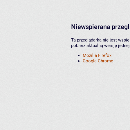
Niewspierana przeg
Ta przeglądarka nie jest wspi
pobierz aktualną wersję jednej
Mozilla Firefox
Google Chrome