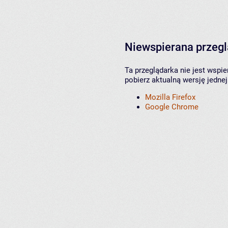
Niewspierana przeg
Ta przeglądarka nie jest wspi
pobierz aktualną wersję jednej
Mozilla Firefox
Google Chrome