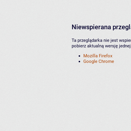
Niewspierana przeg
Ta przeglądarka nie jest wspi
pobierz aktualną wersję jednej
Mozilla Firefox
Google Chrome