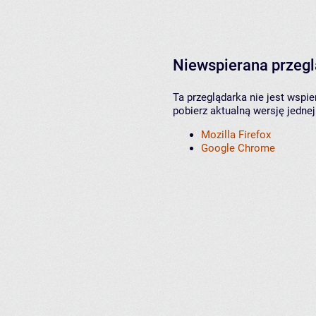
Niewspierana przeg
Ta przeglądarka nie jest wspi
pobierz aktualną wersję jednej
Mozilla Firefox
Google Chrome