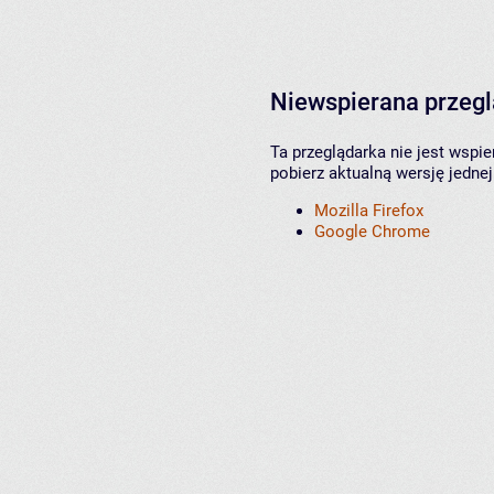
Niewspierana przeg
Ta przeglądarka nie jest wspi
pobierz aktualną wersję jednej
Mozilla Firefox
Google Chrome