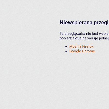
Niewspierana przeg
Ta przeglądarka nie jest wspi
pobierz aktualną wersję jednej
Mozilla Firefox
Google Chrome