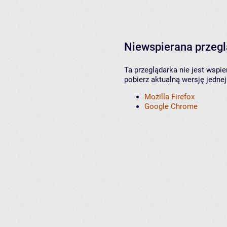
Niewspierana przeg
Ta przeglądarka nie jest wspi
pobierz aktualną wersję jednej
Mozilla Firefox
Google Chrome