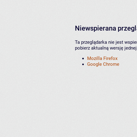
Niewspierana przeg
Ta przeglądarka nie jest wspi
pobierz aktualną wersję jednej
Mozilla Firefox
Google Chrome