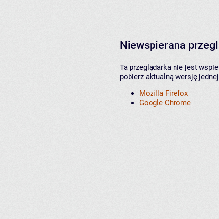
Niewspierana przeg
Ta przeglądarka nie jest wspi
pobierz aktualną wersję jednej
Mozilla Firefox
Google Chrome