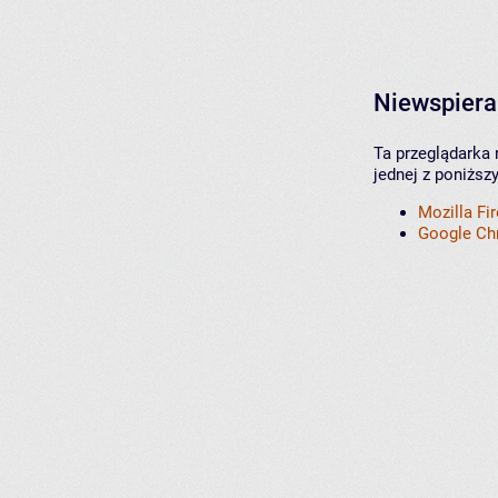
Niewspiera
Ta przeglądarka 
jednej z poniższ
Mozilla Fi
Google C