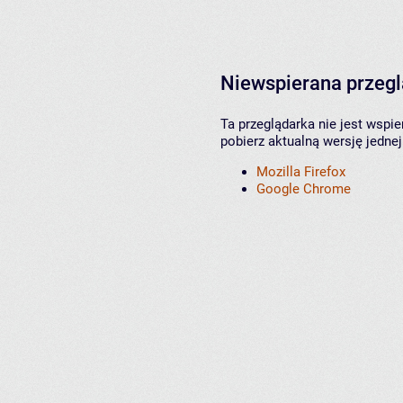
Niewspierana przeg
Ta przeglądarka nie jest wspi
pobierz aktualną wersję jednej
Mozilla Firefox
Google Chrome