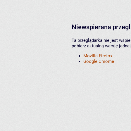
Niewspierana przeg
Ta przeglądarka nie jest wspi
pobierz aktualną wersję jednej
Mozilla Firefox
Google Chrome