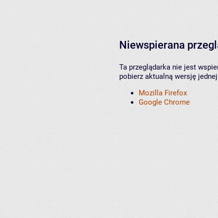
Niewspierana przeg
Ta przeglądarka nie jest wspi
pobierz aktualną wersję jednej
Mozilla Firefox
Google Chrome