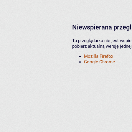
Niewspierana przeg
Ta przeglądarka nie jest wspi
pobierz aktualną wersję jednej
Mozilla Firefox
Google Chrome