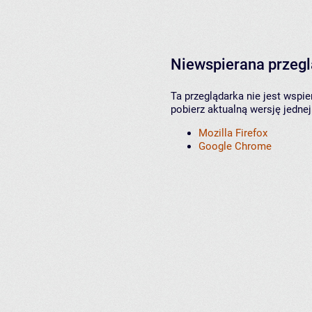
Niewspierana przeg
Ta przeglądarka nie jest wspi
pobierz aktualną wersję jednej
Mozilla Firefox
Google Chrome