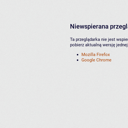
Niewspierana przeg
Ta przeglądarka nie jest wspi
pobierz aktualną wersję jednej
Mozilla Firefox
Google Chrome