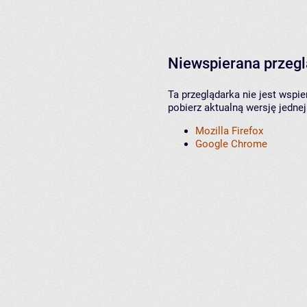
Niewspierana przeg
Ta przeglądarka nie jest wspi
pobierz aktualną wersję jednej
Mozilla Firefox
Google Chrome