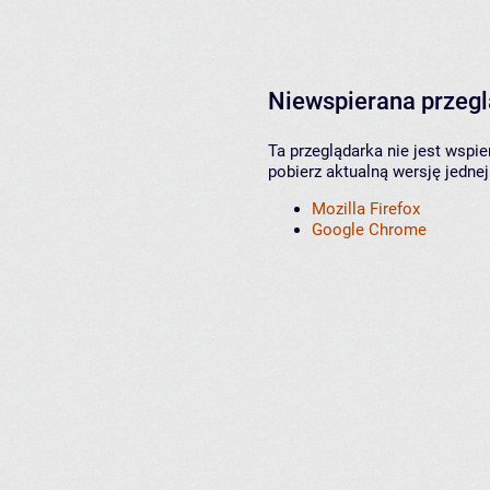
Niewspierana przeg
Ta przeglądarka nie jest wspi
pobierz aktualną wersję jednej
Mozilla Firefox
Google Chrome