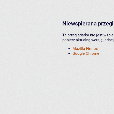
Niewspierana przeg
Ta przeglądarka nie jest wspi
pobierz aktualną wersję jednej
Mozilla Firefox
Google Chrome