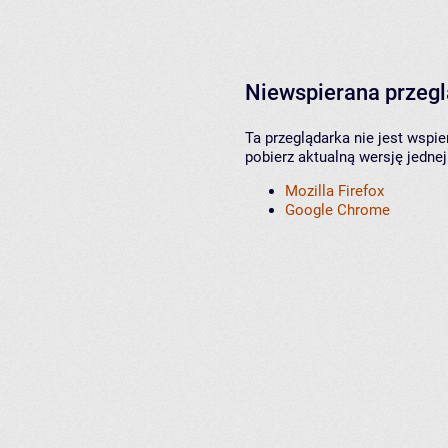
Niewspierana przeg
Ta przeglądarka nie jest wspi
pobierz aktualną wersję jednej
Mozilla Firefox
Google Chrome