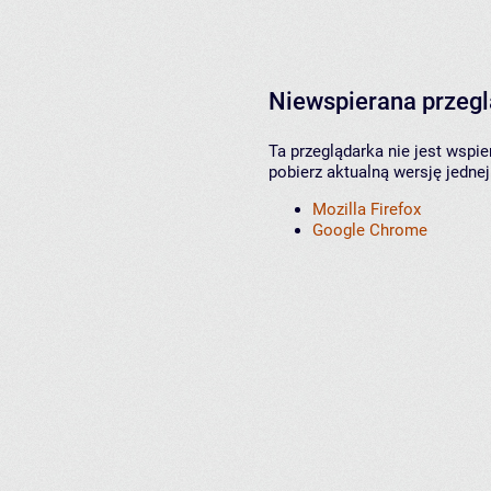
Niewspierana przeg
Ta przeglądarka nie jest wspi
pobierz aktualną wersję jednej
Mozilla Firefox
Google Chrome