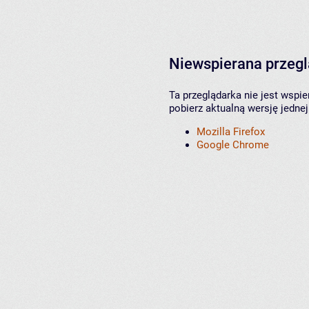
Niewspierana przeg
Ta przeglądarka nie jest wspi
pobierz aktualną wersję jednej
Mozilla Firefox
Google Chrome