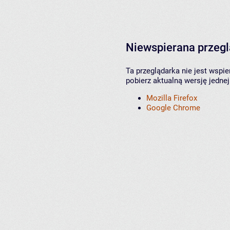
Niewspierana przeg
Ta przeglądarka nie jest wspi
pobierz aktualną wersję jednej
Mozilla Firefox
Google Chrome