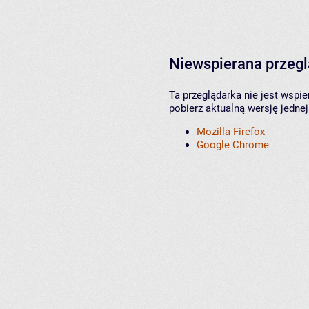
Niewspierana przeg
Ta przeglądarka nie jest wspi
pobierz aktualną wersję jednej
Mozilla Firefox
Google Chrome