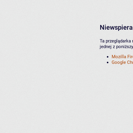
Niewspiera
Ta przeglądarka 
jednej z poniższ
Mozilla Fi
Google C