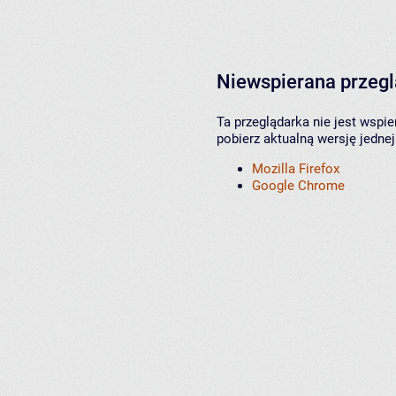
Niewspierana przeg
Ta przeglądarka nie jest wspi
pobierz aktualną wersję jednej
Mozilla Firefox
Google Chrome