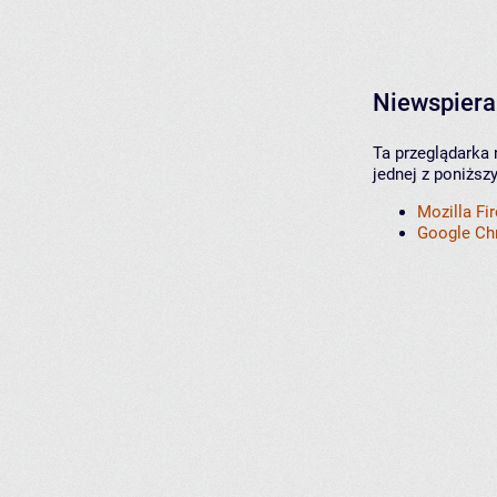
Niewspiera
Ta przeglądarka 
jednej z poniższ
Mozilla Fi
Google C