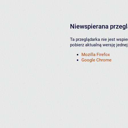
Niewspierana przeg
Ta przeglądarka nie jest wspi
pobierz aktualną wersję jednej
Mozilla Firefox
Google Chrome