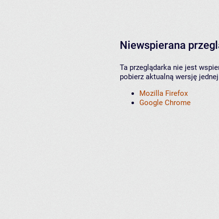
Niewspierana przeg
Ta przeglądarka nie jest wspi
pobierz aktualną wersję jednej
Mozilla Firefox
Google Chrome