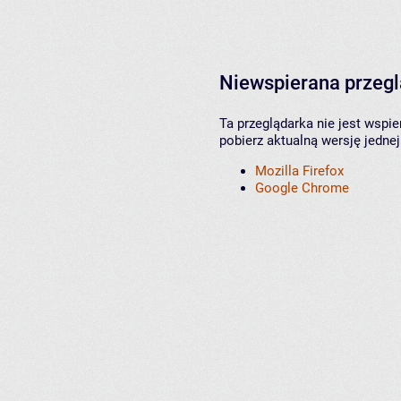
Niewspierana przeg
Ta przeglądarka nie jest wspi
pobierz aktualną wersję jednej
Mozilla Firefox
Google Chrome