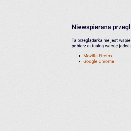
Niewspierana przeg
Ta przeglądarka nie jest wspi
pobierz aktualną wersję jednej
Mozilla Firefox
Google Chrome