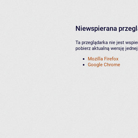
Niewspierana przeg
Ta przeglądarka nie jest wspi
pobierz aktualną wersję jednej
Mozilla Firefox
Google Chrome