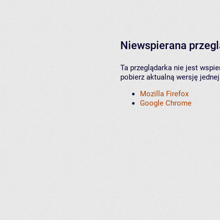
Niewspierana przeg
Ta przeglądarka nie jest wspi
pobierz aktualną wersję jednej
Mozilla Firefox
Google Chrome