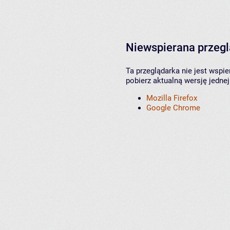
Niewspierana przeg
Ta przeglądarka nie jest wspi
pobierz aktualną wersję jednej
Mozilla Firefox
Google Chrome