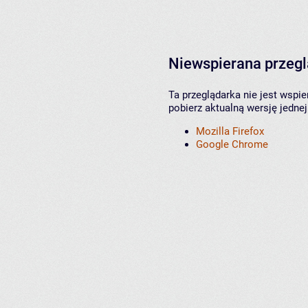
Niewspierana przeg
Ta przeglądarka nie jest wspi
pobierz aktualną wersję jednej
Mozilla Firefox
Google Chrome